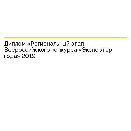
Выступление в Сибирском главном
управлении Центрального банка
Российской Федерации