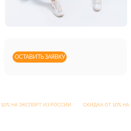
ПРОФЕССИОНАЛОВ В ШТАТЕ
до 2023...
Диплом «Лучший экспортер года» 2017
 ЭКСПОРТ ИЗ РОССИИ
СКИДКА ОТ 10% НА ЭКСПО