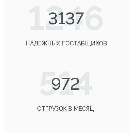
Диплом «Региональный этап
Всероссийского конкурса «Экспортер
года» 2019