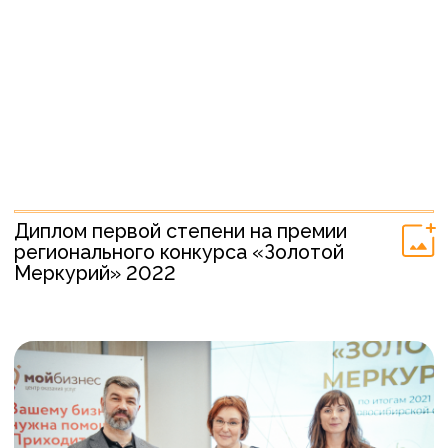
3 место в Сибирском федеральном
округе на конкурсе «Экспортер
года».”