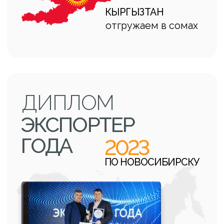
Кузьмин Павел – директор
компании Экспортер и министр
промышленности, торговли и
развития предпринимательства
Новосибирской области Андрей
Гончаров
УСЛУГИ