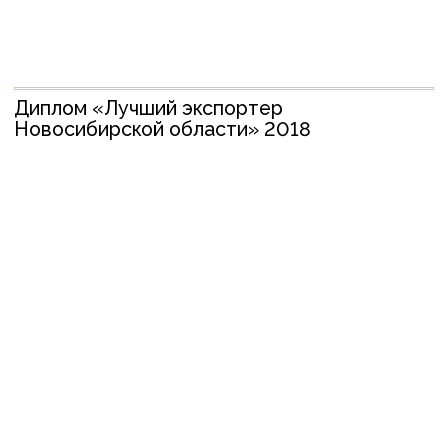
Диплом второй степени на премии
регионального конкурса «Золотой
Меркурий»