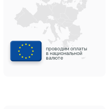
проводим оплаты
в национальной
валюте
ВЭД ПАРТНЕРЫ
РАБОТАЮТ ОФИЦИАЛЬНЫЕ
ПРЕДСТАВИТЕЛЬСТВА
КАЗАХСТАН
отгружаем в тенге