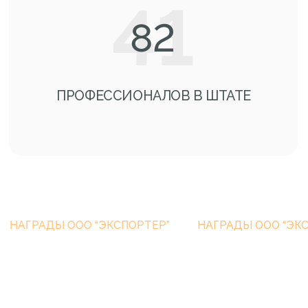
Диплом первой степени на премии
регионального конкурса «Золотой
Меркурий» 2021
АДЫ ООО “ЭКСПОРТЕР”
НАГРАДЫ ООО “ЭКСПОРТЕР
Диплом первой степени на премии
регионального конкурса «Золотой
Меркурий» 2022