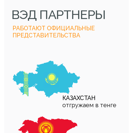
КЫРГЫЗТАН
отгружаем в сомах
ДИПЛОМ
ЭКСПОРТЕР
ГОДА
2023
ПО НОВОСИБИРСКУ